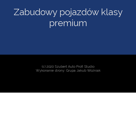
Zabudowy pojazdów klasy
premium
(c) 2020 Szubert Auto Profi Studio
Wykonanie strony: Grupa Jakub Woźniak